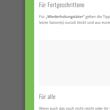
Für Fortgeschrittene
Für
„Wiederholungstäter“
gelten die Tipp
letzte Saison(s) zurück blickt und aus eur
Für alle
Wenn euch d
as noch nicht reicht oder ihr