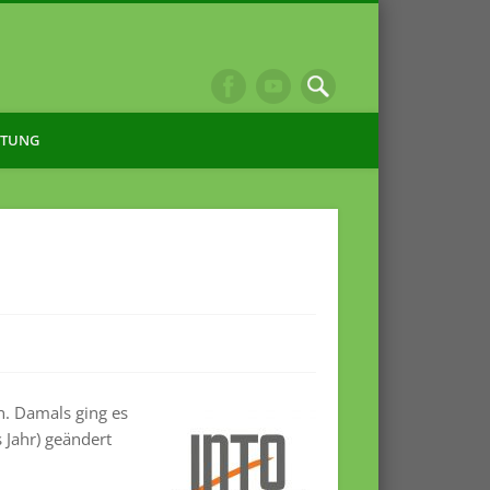
ITUNG
n. Damals ging es
 Jahr) geändert