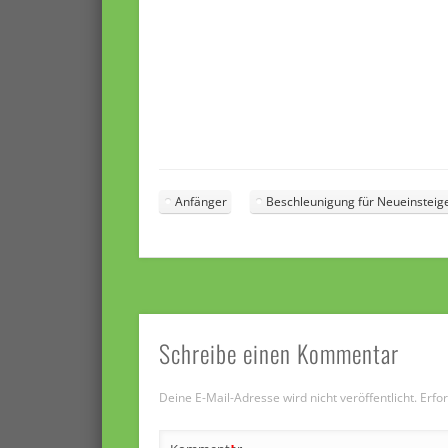
Anfänger
Beschleunigung für Neueinsteig
Schreibe einen Kommentar
Deine E-Mail-Adresse wird nicht veröffentlicht.
Erfor