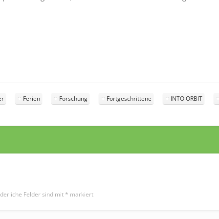
er
Ferien
Forschung
Fortgeschrittene
INTO ORBIT
derliche Felder sind mit
*
markiert