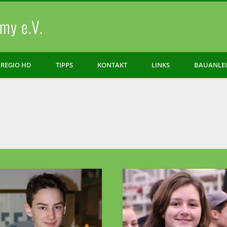
my e.V.
REGIO HD
TIPPS
KONTAKT
LINKS
BAUANLE