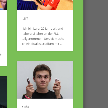
Lara
Ich bin Lara, 20 Jahre alt und
habe drei Jahre an der FLL
teilgenommen. Derzeit mache
ich ein duales Studium mit …
g
Kuba