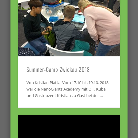
Summer-Camp Zwickau 2018
Von Kristian Platta. Vom 17.10 bis 19.10. 2018
war die NanoGiants Academy mit Olli, Kuba
und Gastdozent Kristian zu Gast bei der …