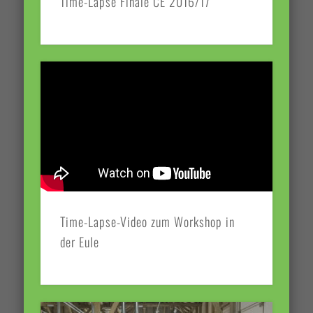
Time-Lapse Finale CE 2016/17
Time-Lapse-Video zum Workshop in
der Eule