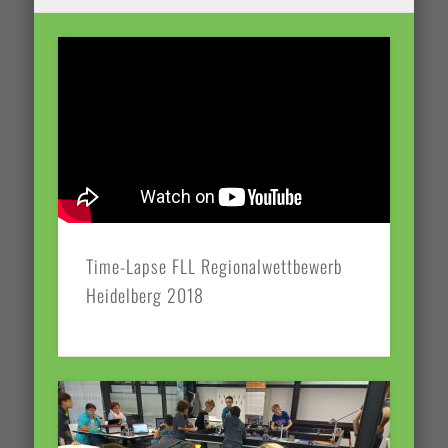
Time-Lapse FLL Regionalwettbewerb
Heidelberg 2018