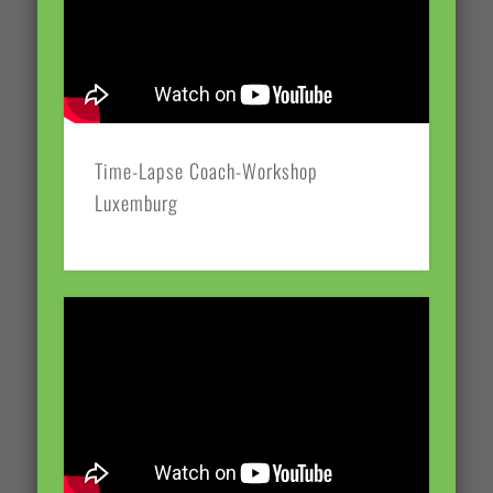
Time-Lapse Coach-Workshop
Luxemburg