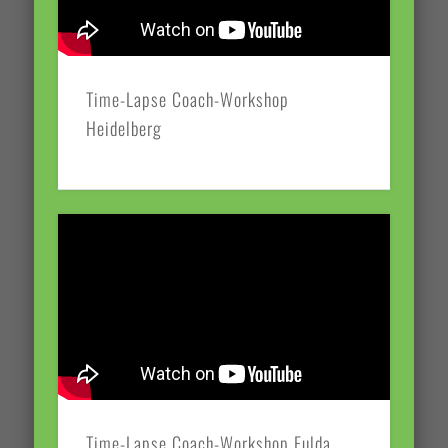
Time-Lapse Coach-Workshop
Heidelberg
Time-Lapse Coach-Workshop Fulda