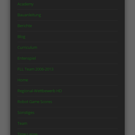
Academy
Bauanleitung
Berichte
Blog
Curriculum
Entenspiel
FLL Team 2006-2013
Home
Regional-Wettbewerb HD
Robot Game Scores
Sonstiges
Team
Time Lapse