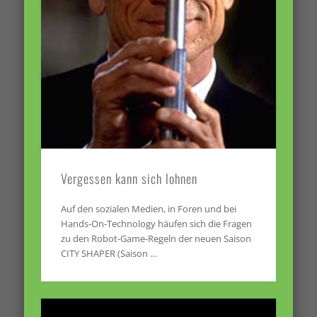
Vergessen kann sich lohnen
Auf den sozialen Medien, in Foren und bei
Hands-On-Technology häufen sich die Fragen
zu den Robot-Game-Regeln der neuen Saison
CITY SHAPER (Saison …