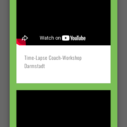
Time-Lapse Coach-Workshop
Darmstadt