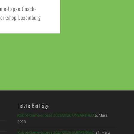
ime-Lapse Coach-
orkshop Luxemburg
Letzte Beiträge
Robot-Game-Scores 2025/2026 UNEARTHED
5. März
2026
Robot-Game-Scores 2024/2025 SUBMERGED
31. März