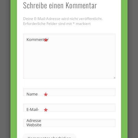
Schreibe einen Kommentar
Deine E-Mail-Adresse wird nicht veröffentlicht.
Erforderliche Felder sind mit
*
markiert
*
Kommentar
*
Name
*
E-Mail-
Adresse
Website