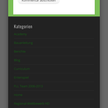
Kategorien
Academy
Bauanleitung
Berichte
Blog
Curriculum
Entenspiel
FLL Team 2006-2013
Home
Regional-Wettbewerb HD