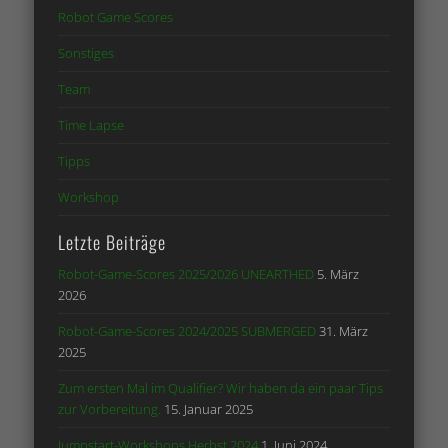
Robot Game Scores
Sonstiges
Team
Time Lapse
Tipps
Workshop
Letzte Beiträge
Robot-Game-Scores 2025/2026 UNEARTHED
5. März
2026
Robot-Game-Scores 2024/2025 SUBMERGED
31. März
2025
Zum ersten Mal im Qualifier? Wir haben da ein paar Tips
zur Vorbereitung.
15. Januar 2025
Jumpstart-Workshops Herbst 2024
1. Juni 2024