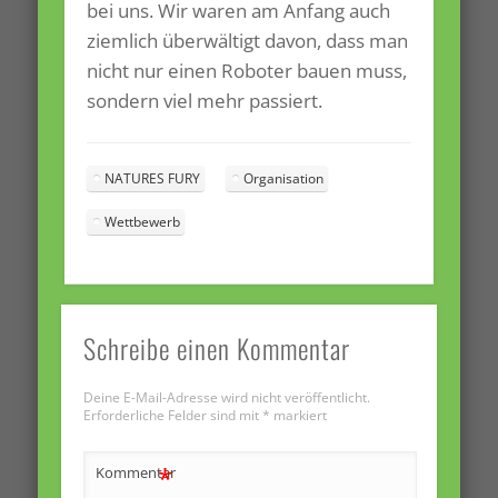
bei uns. Wir waren am Anfang auch
ziemlich überwältigt davon, dass man
nicht nur einen Roboter bauen muss,
sondern viel mehr passiert.
NATURES FURY
Organisation
Wettbewerb
Schreibe einen Kommentar
Deine E-Mail-Adresse wird nicht veröffentlicht.
Erforderliche Felder sind mit
*
markiert
*
Kommentar