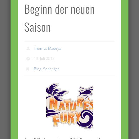
Beginn der neuen
Saison
Thomas Madeya
13. Juli 2013
Blog
,
Sonstiges