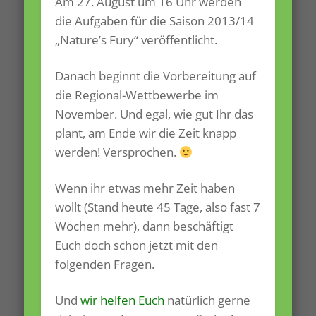
Am 27. August um 16 Uhr werden
die Aufgaben für die Saison 2013/14
„Nature’s Fury“ veröffentlicht.
Danach beginnt die Vorbereitung auf
die Regional-Wettbewerbe im
November. Und egal, wie gut Ihr das
plant, am Ende wir die Zeit knapp
werden! Versprochen.
Wenn ihr etwas mehr Zeit haben
wollt (Stand heute 45 Tage, also fast 7
Wochen mehr), dann beschäftigt
Euch doch schon jetzt mit den
folgenden Fragen.
Und
wir helfen Euch
natürlich gerne