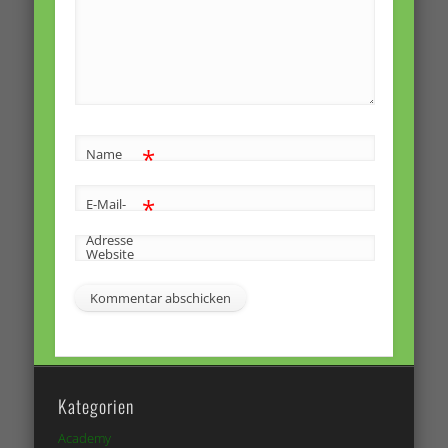
*
Name
*
E-Mail-
Adresse
Website
Kategorien
Academy