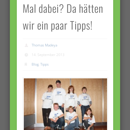
Mal dabei? Da hätten
wir ein paar Tipps!
Thomas Madeya
14. September 2013
Blog
,
Tipps