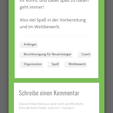
ihr könnt, und dabei Spaß zu haben
geht immer!
Also viel Spaß in der Vorbereitung
und im Wettbewerb.
Anfänger
Beschleunigung für Neueinsteiger
Coach
Organisation
Spaß
Wettbewerb
Schreibe einen Kommentar
Deine E-Mail-Adresse wird nicht veröffentlicht.
Erforderliche Felder sind mit
*
markiert