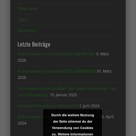
Time Lapse
Tipps
Workshop
Letzte Beiträge
Robot-Game-Scores 2025/2026 UNEARTHED
5. März
2026
Robot-Game-Scores 2024/2025 SUBMERGED
31. März
2025
Zum ersten Mal im Qualifier? Wir haben da ein paar Tips
zur Vorbereitung.
15. Januar 2025
Jumpstart-Workshops Herbst 2024
1. Juni 2024
Durch die weitere Nutzung
Robot-Game-Scores 2023/2024 MASTER PIECE
15. April
der Seite stimmst du der
2024
Verwendung von Cookies
zu.
Weitere Informationen