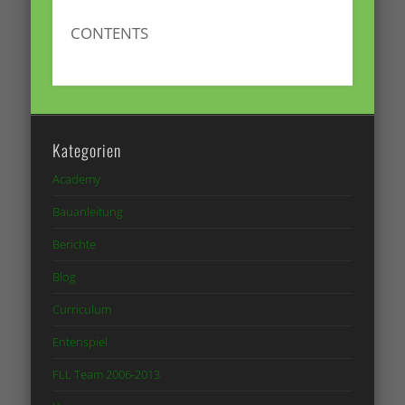
CONTENTS
Kategorien
Academy
Bauanleitung
Berichte
Blog
Curriculum
Entenspiel
FLL Team 2006-2013