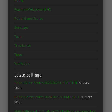
Home
Regional-Wettbewerb HD
Robot Game Scores
Sonstiges
Team
Time Lapse
Tipps
Workshop
Letzte Beiträge
Robot-Game-Scores 2025/2026 UNEARTHED
5. März
2026
Robot-Game-Scores 2024/2025 SUBMERGED
31. März
2025
Zum ersten Mal im Qualifier? Wir haben da ein paar Tips