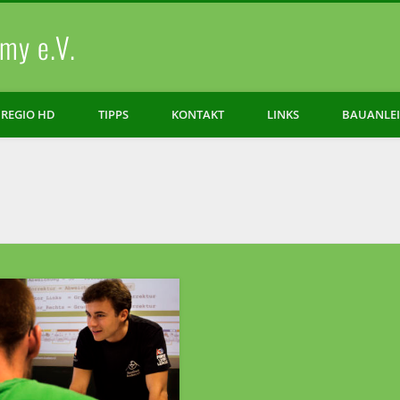
my e.V.
REGIO HD
TIPPS
KONTAKT
LINKS
BAUANLE