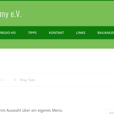
my e.V.
REGIO HD
TIPPS
KONTAKT
LINKS
BAUANLE
2013
Blog
,
Tipps
mit Auswahl über ein eigenes Menü.