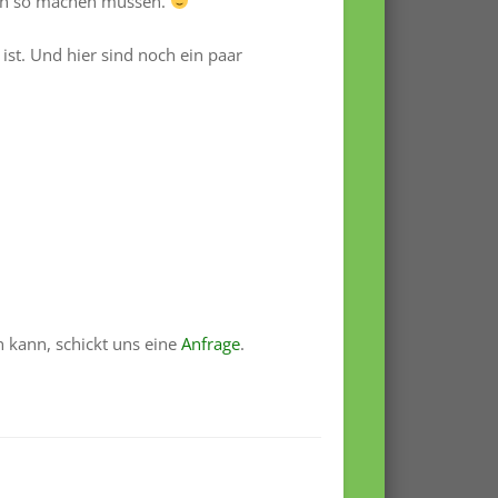
auch so machen müssen.
st. Und hier sind noch ein paar
 kann, schickt uns eine
Anfrage
.