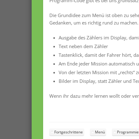
Programm-Code gibt es bei uns
grundsätzl
Die Grundidee zum Menü ist oben zu sehen
Gedanken, um es richtig rund zu machen.
Ausgabe des Zählers im Display, damit
Text neben dem Zähler
Tastenklick, damit der Fahrer hört, da
Am Ende jeder Mission automatisch 
Von der letzten Mission mit „rechts“ z
Bilder im Display, statt Zähler und Te
Wenn ihr dazu mehr lernen wollt oder ve
Fortgeschrittene
Menü
Programmie