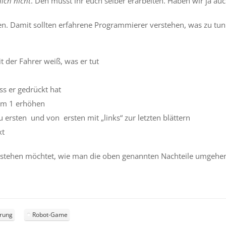
ich nicht
. Den müsst ihr euch selber erarbeiten. Haben wir ja 
. Damit sollten erfahrene Programmierer verstehen, was zu tun i
 der Fahrer weiß, was er tut
ss er gedrückt hat
um 1 erhöhen
u ersten und von ersten mit „links“ zur letzten blättern
xt
rstehen möchtet, wie man die oben genannten Nachteile umgehen
rung
Robot-Game